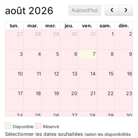
août 2026
Aujourd'hui
lun.
mar.
mer.
jeu.
ven.
sam.
dim.
27
28
29
30
31
1
2
3
4
5
6
7
8
9
10
11
12
13
14
15
16
17
18
19
20
21
22
23
24
25
26
27
28
29
30
Disponible
Réservé
Sélectionner les dates souhaitées
(selon les disponibilités
31
1
2
3
4
5
6